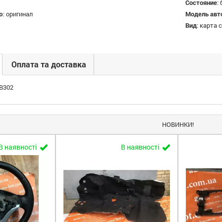
Состояние
:
ю
:
оригинал
Модель авт
Вид
:
карта 
Оплата та доставка
B302
НОВИНКИ!
В наявності
В наявності