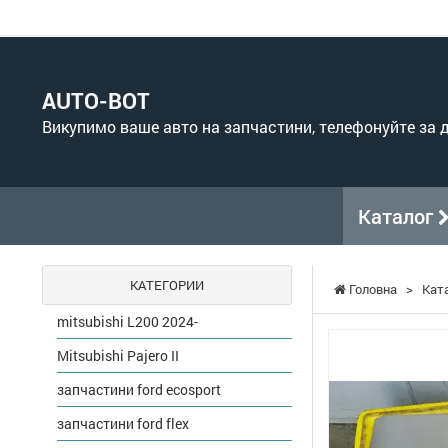
AUTO-BOT
Викупимо ваше авто на запчастини, телефонуйте за
Каталог
КАТЕГОРИИ
Головна
>
Кат
mitsubishi L200 2024-
Mitsubishi Pajero II
запчастини ford ecosport
запчастини ford flex