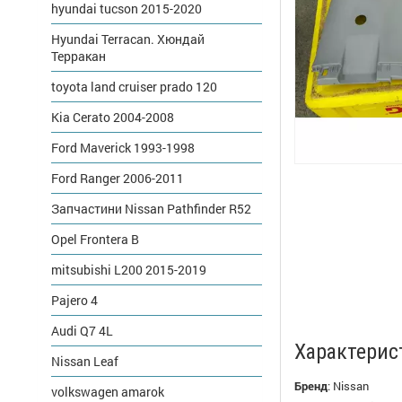
hyundai tucson 2015-2020
Hyundai Terracan. Хюндай
Терракан
toyota land cruiser prado 120
Kia Cerato 2004-2008
Ford Maverick 1993-1998
Ford Ranger 2006-2011
Запчастини Nissan Pathfinder R52
Opel Frontera B
mitsubishi L200 2015-2019
Pajero 4
Audi Q7 4L
Характерис
Nissan Leaf
Бренд
:
Nissan
volkswagen amarok