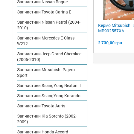
Запчастини Nissan Rogue
Запчастини Toyota Carina E
Запчастини Nissan Patrol (2004-
Кермо Mitsubishi 
2010)
MR992557XA
Запчастини Mercedes E-Class
2 730,00 грн.
W212
Запчастини Jeep Grand Cherokee
(2005-2010)
Запчастини Mitsubishi Pajero
Sport
Запчастини SsangYong Rexton II
Запчастини SsangYong Korando
Запчастини Toyota Auris
Запчастини Kia Sorento (2002-
2009)
Запчастини Honda Accord