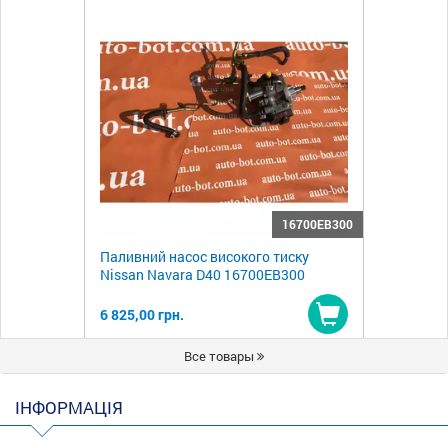
16700EB300
Паливний насос високого тиску
Nissan Navara D40 16700EB300
6 825,00 грн.
Купити
Все товары
ІНФОРМАЦІЯ