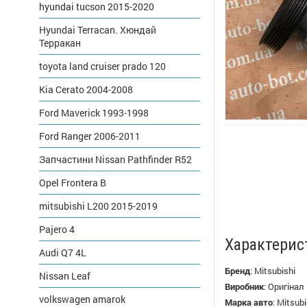
hyundai tucson 2015-2020
Hyundai Terracan. Хюндай
Терракан
toyota land cruiser prado 120
Kia Cerato 2004-2008
Ford Maverick 1993-1998
Ford Ranger 2006-2011
Запчастини Nissan Pathfinder R52
Opel Frontera B
mitsubishi L200 2015-2019
Pajero 4
Характерис
Audi Q7 4L
Бренд
:
Mitsubishi
Nissan Leaf
Виробник
:
Оригінал
volkswagen amarok
Марка авто
:
Mitsubi