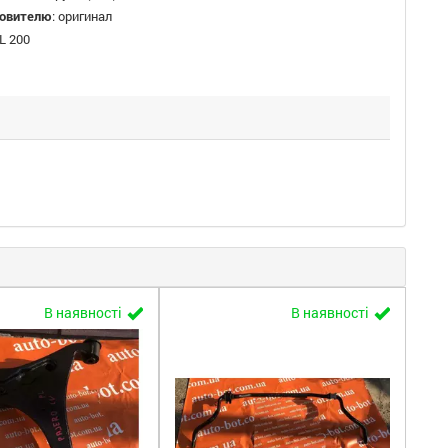
товителю
:
оригинал
L 200
В наявності
В наявності