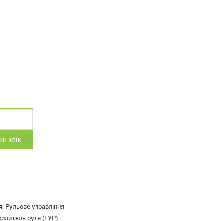
н клік
я
:
Рульове управління
силитель руля (ГУР)