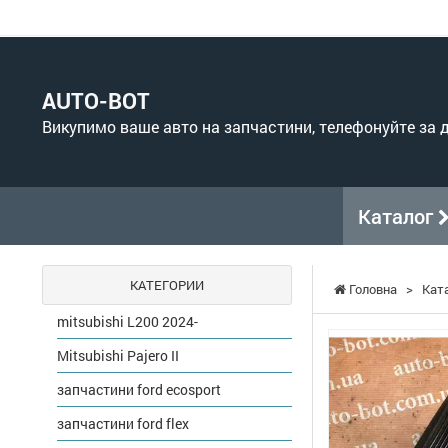
AUTO-BOT
Викупимо ваше авто на запчастини, телефонуйте за
Каталог
КАТЕГОРИИ
Головна
>
Кат
mitsubishi L200 2024-
Mitsubishi Pajero II
запчастини ford ecosport
запчастини ford flex