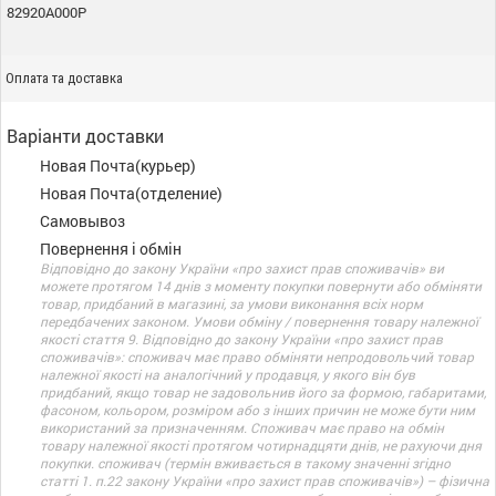
82920A000P
Оплата та доставка
Варіанти доставки
Новая Почта(курьер)
Новая Почта(отделение)
Самовывоз
Повернення і обмін
Відповідно до закону України «про захист прав споживачів» ви
можете протягом 14 днів з моменту покупки повернути або обміняти
товар, придбаний в магазині, за умови виконання всіх норм
передбачених законом. Умови обміну / повернення товару належної
якості стаття 9. Відповідно до закону України «про захист прав
споживачів»: споживач має право обміняти непродовольчий товар
належної якості на аналогічний у продавця, у якого він був
придбаний, якщо товар не задовольнив його за формою, габаритами,
фасоном, кольором, розміром або з інших причин не може бути ним
використаний за призначенням. Споживач має право на обмін
товару належної якості протягом чотирнадцяти днів, не рахуючи дня
покупки. споживач (термін вживається в такому значенні згідно
статті 1. п.22 закону України «про захист прав споживачів») – фізична