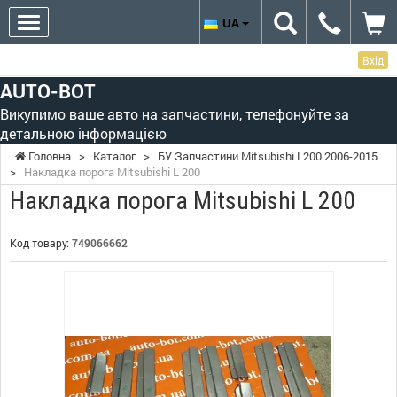
UA
Вхід
AUTO-BOT
Викупимо ваше авто на запчастини, телефонуйте за
детальною інформацією
Головна
>
Каталог
>
БУ Запчастини Mitsubishi L200 2006-2015
>
Накладка порога Mitsubishi L 200
Накладка порога Mitsubishi L 200
Код товару:
749066662