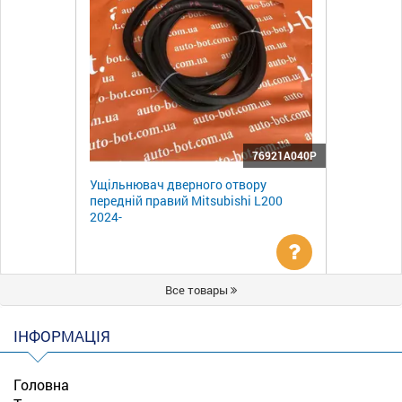
76921A040P
Ущільнювач дверного отвору
передній правий Mitsubishi L200
2024-
Уточнити
Все товары
ціну
ІНФОРМАЦІЯ
Головна