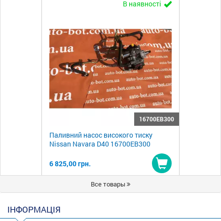
В наявності
16700EB300
Паливний насос високого тиску
Nissan Navara D40 16700EB300
6 825,00 грн.
Купити
Все товары
ІНФОРМАЦІЯ