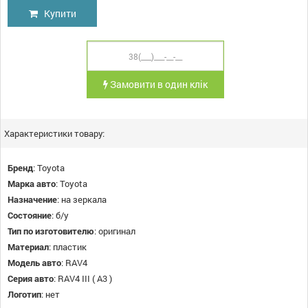
Купити
Замовити в один клік
Характеристики товару:
Бренд
:
Toyota
Марка авто
:
Toyota
Назначение
:
на зеркала
Состояние
:
б/у
Тип по изготовителю
:
оригинал
Материал
:
пластик
Модель авто
:
RAV4
Серия авто
:
RAV4 III ( A3 )
Логотип
:
нет