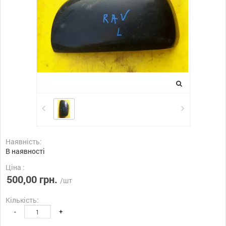
Наявність:
В наявності
Ціна :
500,00 грн.
/шт
Кількість:
-
+