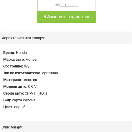
Замовити в один клік
Характеристики товару:
Бренд
:
Honda
Марка авто
:
Honda
Состояние
:
б/у
Тип по изготовителю
:
оригинал
Материал
:
пластик
Модель авто
:
CR-V
Серия авто
:
CR-V II (RD_)
Вид
:
карта салона
Цвет
:
серый
Опис товару