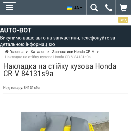
UA
Вхід
AUTO-BOT
Викупимо ваше авто на запчастини, телефонуйте за
детальною інформацією
Головна
>
Каталог
>
Запчастини Honda CR-V
>
Накладка на стійку кузова Honda CR-V 84131s9a
Накладка на стійку кузова Honda
CR-V 84131s9a
Код товару:
84131s9a