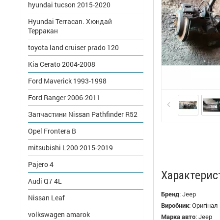
hyundai tucson 2015-2020
Hyundai Terracan. Хюндай
Терракан
toyota land cruiser prado 120
Kia Cerato 2004-2008
Ford Maverick 1993-1998
Ford Ranger 2006-2011
Запчастини Nissan Pathfinder R52
Opel Frontera B
mitsubishi L200 2015-2019
Pajero 4
Характерис
Audi Q7 4L
Бренд
:
Jeep
Nissan Leaf
Виробник
:
Оригінал
volkswagen amarok
Марка авто
:
Jeep