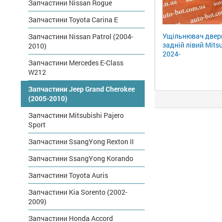
Запчастини Nissan Rogue
Запчастини Toyota Carina E
Ущільнювач двер
Запчастини Nissan Patrol (2004-
задній лівий Mits
2010)
2024-
Запчастини Mercedes E-Class
W212
Запчастини Jeep Grand Cherokee
(2005-2010)
Запчастини Mitsubishi Pajero
Sport
Запчастини SsangYong Rexton II
Запчастини SsangYong Korando
Запчастини Toyota Auris
Запчастини Kia Sorento (2002-
2009)
Запчастини Honda Accord