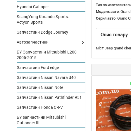
Тип по изготовител
Hyundai Galloper
Модель авто
:
Grand
SsangYong Korando Sports.
Серия авто
:
Grand C
Actyon Sports
Запчастини Dodge Journey
Опис товару
Автозапчастини
міст Jeep grand che
БУ Запчастини Mitsubishi L200
2006-2015
Запчастини Ford edge
Запчастини Nissan Navara d40
Запчастини Nissan Note
Запчастини Nissan Pathfinder R51
Запчастини Honda CR-V
БУ запчастини Mitsubishi
Outlander III