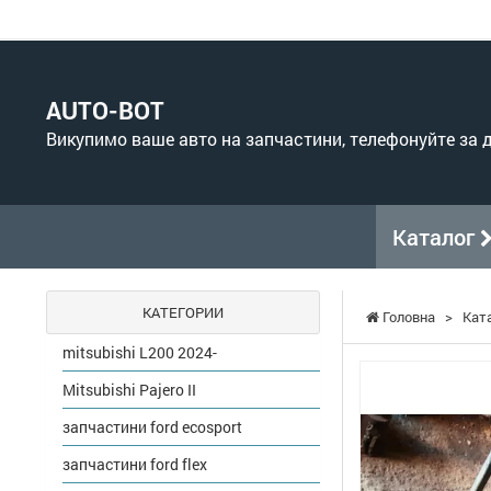
AUTO-BOT
Викупимо ваше авто на запчастини, телефонуйте за
Каталог
КАТЕГОРИИ
Головна
>
Кат
mitsubishi L200 2024-
Mitsubishi Pajero II
запчастини ford ecosport
запчастини ford flex