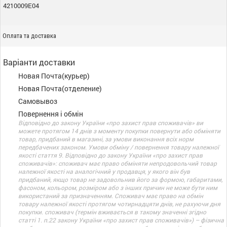
4210009E04
Оплата та доставка
Варіанти доставки
Новая Почта(курьер)
Новая Почта(отделение)
Самовывоз
Повернення і обмін
Відповідно до закону України «про захист прав споживачів» ви
можете протягом 14 днів з моменту покупки повернути або обміняти
товар, придбаний в магазині, за умови виконання всіх норм
передбачених законом. Умови обміну / повернення товару належної
якості стаття 9. Відповідно до закону України «про захист прав
споживачів»: споживач має право обміняти непродовольчий товар
належної якості на аналогічний у продавця, у якого він був
придбаний, якщо товар не задовольнив його за формою, габаритами,
фасоном, кольором, розміром або з інших причин не може бути ним
використаний за призначенням. Споживач має право на обмін
товару належної якості протягом чотирнадцяти днів, не рахуючи дня
покупки. споживач (термін вживається в такому значенні згідно
статті 1. п.22 закону України «про захист прав споживачів») – фізична