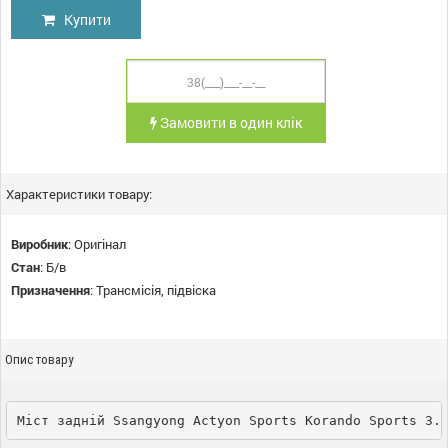
Купити
Замовити в один клік
Характеристики товару:
Виробник
:
Оригінал
Стан
:
Б/в
Призначення
:
Трансмісія, підвіска
Опис товару
Міст задній Ssangyong Actyon Sports Korando Sports 3.