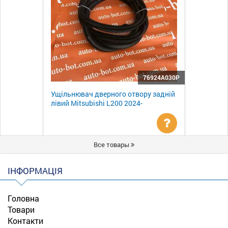
76924A030P
Ущільнювач дверного отвору задній
лівий Mitsubishi L200 2024-
Уточнити
Все товары
ціну
ІНФОРМАЦІЯ
Головна
Товари
Контакти