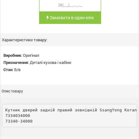
Замовити в один клік
Характеристики товару:
Виробник
:
Оригінал
Призначення
:
Деталі кузова і кабіни
Стан
:
Б/в
Опис товару
Кутник дверей задній правий зовнішній SsangYong Koran
7334034000
73340-34000