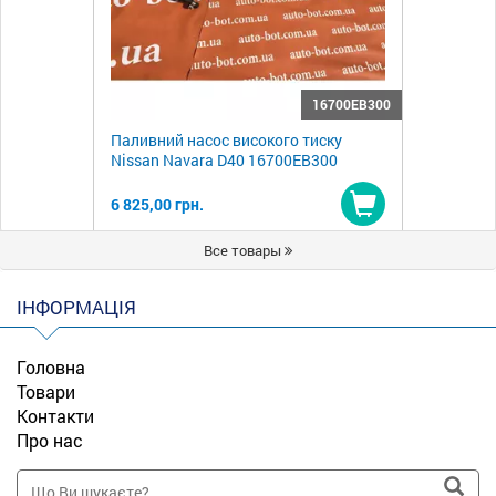
16700EB300
Паливний насос високого тиску
Nissan Navara D40 16700EB300
6 825,00 грн.
Купити
Все товары
ІНФОРМАЦІЯ
Головна
Товари
Контакти
Про нас