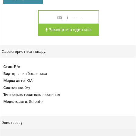
Замовити в один клік
Характеристики товару:
Стан
:
Б/в
Вид
:
крышка багажника
Марка авто
:
KIA
Состояние
:
б/у
Тип по изготовителю
:
оригинал
Модель авто
:
Sorento
Опис товару