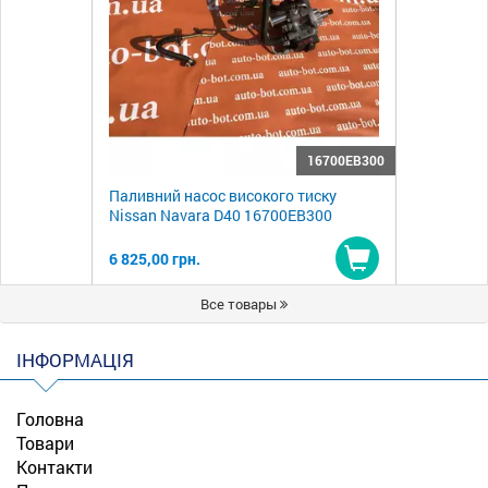
16700EB300
Паливний насос високого тиску
Nissan Navara D40 16700EB300
6 825,00 грн.
Купити
Все товары
ІНФОРМАЦІЯ
Головна
Товари
Контакти