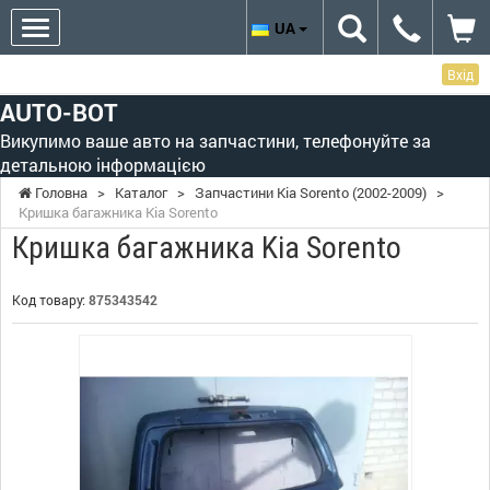
UA
Вхід
AUTO-BOT
Викупимо ваше авто на запчастини, телефонуйте за
детальною інформацією
Головна
>
Каталог
>
Запчастини Kia Sorento (2002-2009)
>
Кришка багажника Kia Sorento
Кришка багажника Kia Sorento
Код товару:
875343542