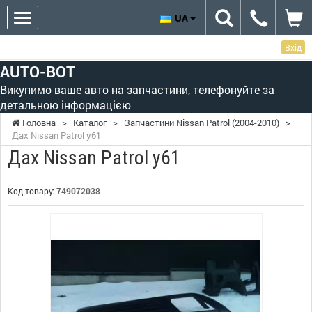
UA
Вхід
AUTO-BOT
Викупимо ваше авто на запчастини, телефонуйте за
детальною інформацією
Головна
>
Каталог
>
Запчастини Nissan Patrol (2004-2010)
>
Дах Nissan Patrol y61
Дах Nissan Patrol y61
Код товару:
749072038