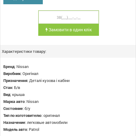
Замовити в один клік
Характеристики товару:
Бренд
:
Nissan
Виробник
:
Оригінал
Призначення
:
Деталі кузова і кабіни
Стан
:
Б/в
Вид
:
крыша
Марка авто
:
Nissan
Состояние
:
б/у
Тип по изготовителю
:
оригинал
Назначение
:
легковые автомобили
Модель авто
:
Patrol