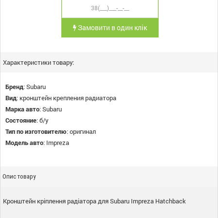
Замовити в один клік
Характеристики товару:
Бренд
:
Subaru
Вид
:
кронштейн крепления радиатора
Марка авто
:
Subaru
Состояние
:
б/у
Тип по изготовителю
:
оригинал
Модель авто
:
Impreza
Опис товару
Кронштейн кріплення радіатора для Subaru Impreza Hatchback