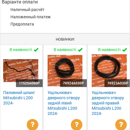
Варіанти оплати
Наличный расчёт
Наложенный платеж
Предоплата
НОВИНКИ!
В наявності
В наявності
В наявності
17525A080P
76924A030P
76923A030P
Паливний шланг
Ущільнювач
Ущільнювач
Mitsubishi L200
дверного отвору
дверного отвору
2024-
задній лівий
задній правий
Mitsubishi L200
Mitsubishi L200
2024-
2024-