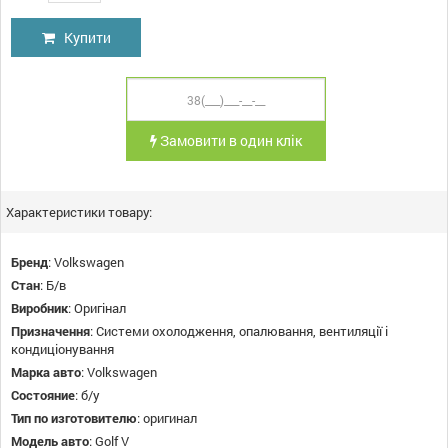
Купити
Замовити в один клік
Характеристики товару:
Бренд
:
Volkswagen
Стан
:
Б/в
Виробник
:
Оригінал
Призначення
:
Системи охолодження, опалювання, вентиляції і
кондиціонування
Марка авто
:
Volkswagen
Состояние
:
б/у
Тип по изготовителю
:
оригинал
Модель авто
:
Golf V