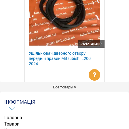
76921A040P
Ущільнювач дверного отвору
передній правий Mitsubishi L200
2024-
Уточнити
Все товары
ціну
ІНФОРМАЦІЯ
Головна
Товари