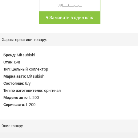
Замовити в один клік
Характеристики товару:
Бренд
:
Mitsubishi
Стан
:
Б/в
Тип
:
цельный коллектор
Марка авто
:
Mitsubishi
Состояние
:
б/у
Тип по изготовителю
:
оригинал
Модель авто
:
L 200
Серия авто
:
L 200
Опис товару