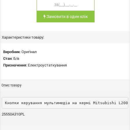
Замовити в один клік
Характеристики товару:
Виробник
:
Оригінал
Стан
:
Б/в
Призначення
:
Електроустаткування
Опис товару
Кнопки керування мультимедіа на кермі Mitsubishi L200
25550A310PL