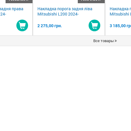
задня права
Накладка порога задня ліва
Накладка п
024-
Mitsubishi L200 2024-
Mitsubishi
2 275,00 грн.
3 185,00 гр
Купити
Купити
Все товары