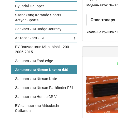
Модель авто
:
Navar
Hyundai Galloper
SsangYong Korando Sports.
Опис товару
Actyon Sports
Запчастини Dodge Journey
клапанна кришка ni
Автозапчастини
БУ Запчастини Mitsubishi L200
2006-2015
Запчастини Ford edge
Запчастини Nissan Navara d40
Запчастини Nissan Note
Запчастини Nissan Pathfinder R51
Запчастини Honda CR-V
БУ запчастини Mitsubishi
Outlander III