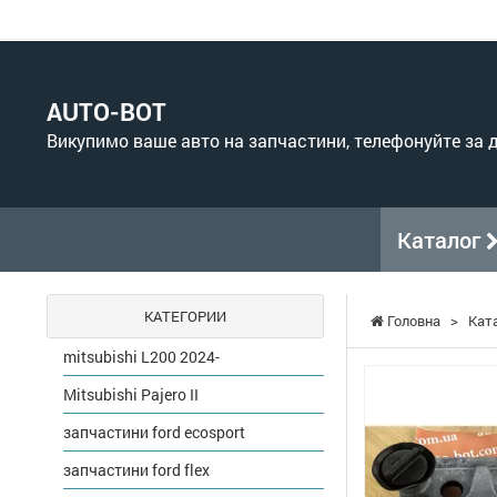
AUTO-BOT
Викупимо ваше авто на запчастини, телефонуйте за
Каталог
КАТЕГОРИИ
Головна
>
Кат
mitsubishi L200 2024-
Mitsubishi Pajero II
запчастини ford ecosport
запчастини ford flex