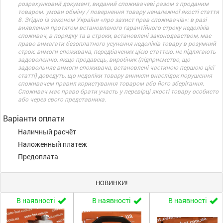
розрахунковий документ, виданий споживачеві разом з проданим
товаром. умови обміну / повернення товару неналежної якості стаття
8. Згідно із законом України «про захист прав споживачів»: в разі
виявлення протягом встановленого гарантійного строку недоліків
споживач, в порядку та в строки, встановлені законодавством, має
право вимагати безоплатного усунення недоліків товару в розумний
строк. вимоги споживача, передбачених цією статтею, не підлягають
задоволенню, якщо продавець, виробник (підприємство, що
задовольняє вимоги споживача, встановлені частиною першою цієї
статті) доведуть, що недоліки товару виникли внаслідок порушення
споживачем правил користування товаром або його зберігання.
Споживач має право брати участь у перевірці якості товару особисто
або через свого представника.
Варіанти оплати
Наличный расчёт
Наложенный платеж
Предоплата
НОВИНКИ!
В наявності
В наявності
В наявності