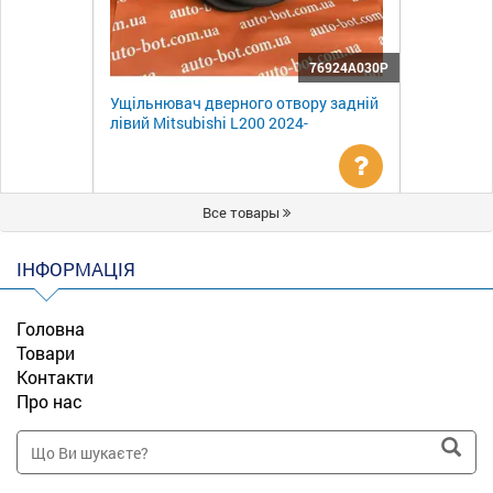
76924A030P
Ущільнювач дверного отвору задній
лівий Mitsubishi L200 2024-
Уточнити
Все товары
ціну
ІНФОРМАЦІЯ
Головна
Товари
Контакти
Про нас