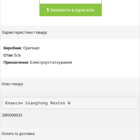
Замовити в один клік
Характеристики товару:
Виробник
:
Оригінал
Стан
:
Б/в
Призначення
:
Електроустаткування
Опис товару
Клаксон SsangYong Rexton W
28R000033
Оплата та доставка