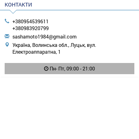
КОНТАКТИ
+380954539611
+380983920799
s
ash
amo
to1
984
@gm
ail
.co
m
Україна, Волинська обл., Луцьк, вул.
Електроаппаратна, 1
Пн- Пт, 09:00 - 21:00