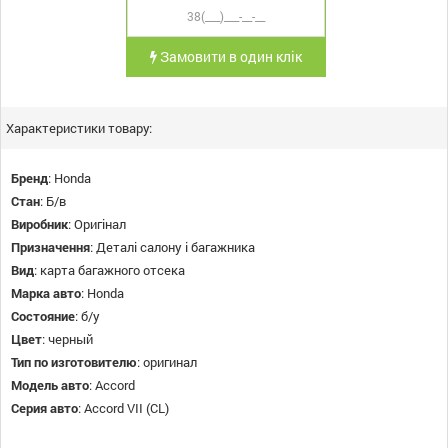
Замовити в один клік
Характеристики товару:
Бренд
:
Honda
Стан
:
Б/в
Виробник
:
Оригінал
Призначення
:
Деталі салону і багажника
Вид
:
карта багажного отсека
Марка авто
:
Honda
Состояние
:
б/у
Цвет
:
черный
Тип по изготовителю
:
оригинал
Модель авто
:
Accord
Серия авто
:
Accord VII (CL)