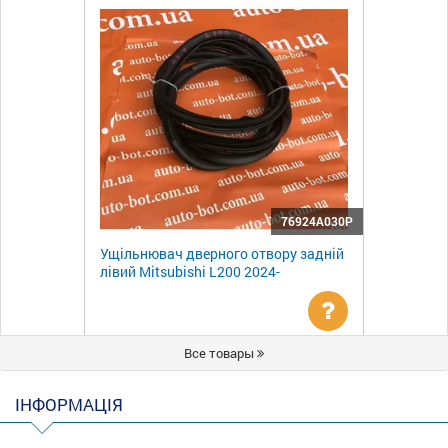
76924A030P
Ущільнювач дверного отвору задній
лівий Mitsubishi L200 2024-
Уточнити
Все товары
ціну
ІНФОРМАЦІЯ