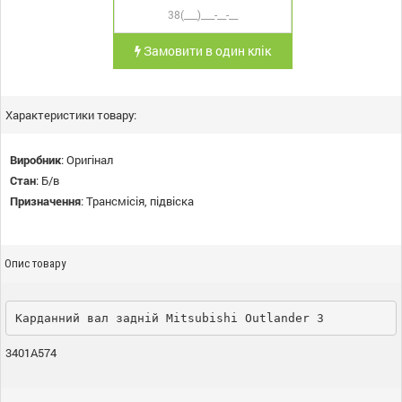
Замовити в один клік
Характеристики товару:
Виробник
:
Оригінал
Стан
:
Б/в
Призначення
:
Трансмісія, підвіска
Опис товару
Карданний вал задній Mitsubishi Outlander 3
3401A574