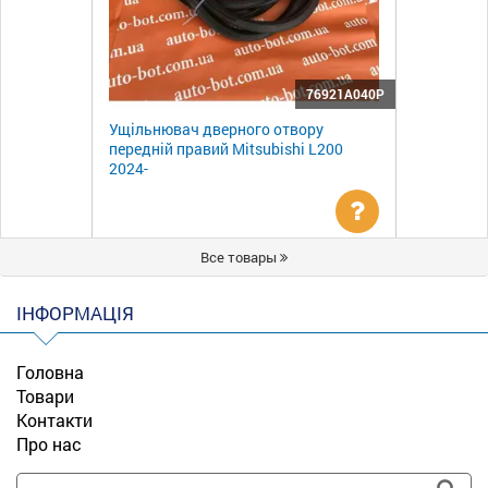
76921A040P
Ущільнювач дверного отвору
передній правий Mitsubishi L200
2024-
Уточнити
Все товары
ціну
ІНФОРМАЦІЯ
Головна
Товари
Контакти
Про нас