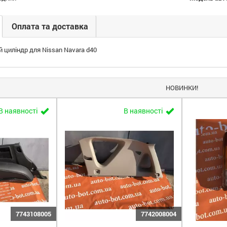
Оплата та доставка
й циліндр для Nissan Navara d40
НОВИНКИ!
В наявності
В наявності
7743108005
7742008004