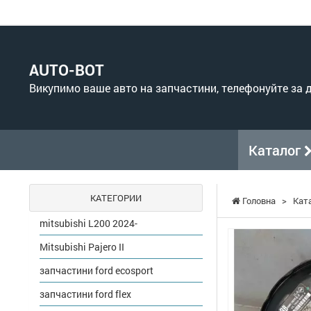
AUTO-BOT
Викупимо ваше авто на запчастини, телефонуйте за
Каталог
КАТЕГОРИИ
Головна
>
Кат
mitsubishi L200 2024-
Mitsubishi Pajero II
запчастини ford ecosport
запчастини ford flex