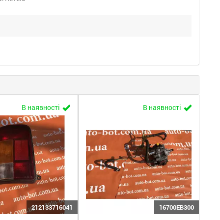
В наявності
В наявності
212133716041
16700EB300