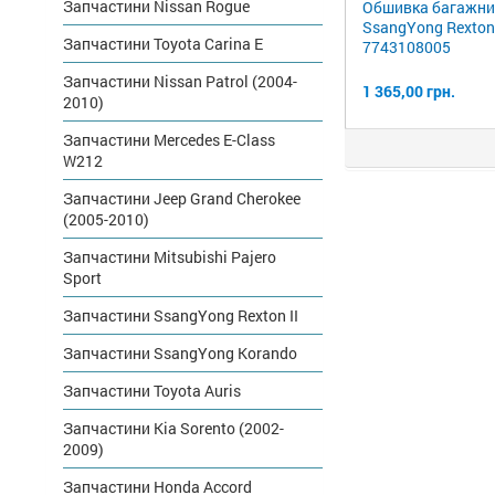
Запчастини Nissan Rogue
Обшивка багажни
SsangYong Rexton
Запчастини Toyota Carina E
7743108005
Запчастини Nissan Patrol (2004-
1 365,00 грн.
2010)
Запчастини Mercedes E-Class
W212
Запчастини Jeep Grand Cherokee
(2005-2010)
Запчастини Mitsubishi Pajero
Sport
Запчастини SsangYong Rexton II
Запчастини SsangYong Korando
Запчастини Toyota Auris
Запчастини Kia Sorento (2002-
2009)
Запчастини Honda Accord