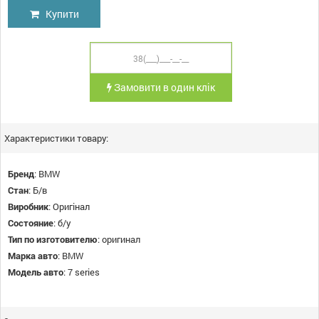
Купити
Замовити в один клік
Характеристики товару:
Бренд
:
BMW
Стан
:
Б/в
Виробник
:
Оригінал
Состояние
:
б/у
Тип по изготовителю
:
оригинал
Марка авто
:
BMW
Модель авто
:
7 series