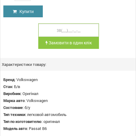
Купити
Замовити в один клік
Характеристики товару:
Бренд
:
Volkswagen
Стан
:
Б/в
Виробник
:
Оригінал
Марка авто
:
Volkswagen
Состояние
:
б/у
Тип техники
:
легковой автомобиль
Тип по изготовителю
:
оригинал
Модель авто
:
Passat B6