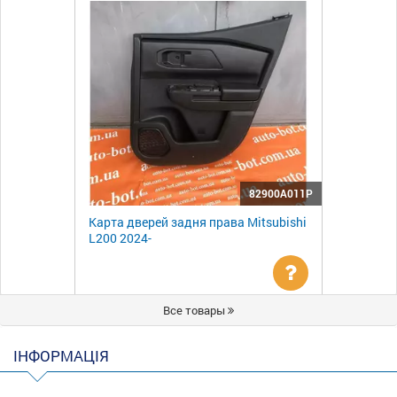
82900A011P
Карта дверей задня права Mitsubishi
L200 2024-
Уточнити
Все товары
ціну
ІНФОРМАЦІЯ