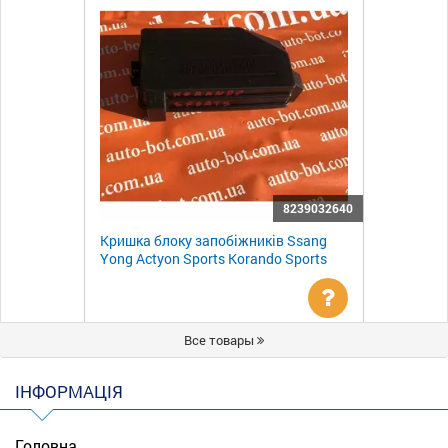
8239032640
Кришка блоку запобіжників Ssang
Yong Actyon Sports Korando Sports
Уточнити
Все товары
ціну
ІНФОРМАЦІЯ
Головна