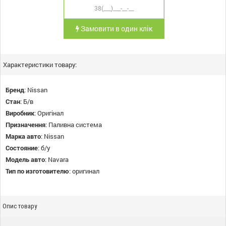
Замовити в один клік
Характеристики товару:
Бренд
:
Nissan
Стан
:
Б/в
Виробник
:
Оригінал
Призначення
:
Паливна система
Марка авто
:
Nissan
Состояние
:
б/у
Модель авто
:
Navara
Тип по изготовителю
:
оригинал
Опис товару