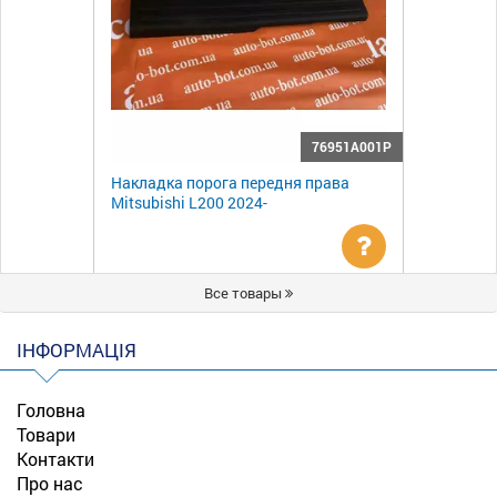
76951A001P
Накладка порога передня права
Mitsubishi L200 2024-
Уточнити
Все товары
ціну
ІНФОРМАЦІЯ
Головна
Товари
Контакти
Про нас