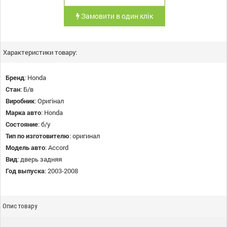
Замовити в один клік
Характеристики товару:
Бренд
:
Honda
Стан
:
Б/в
Виробник
:
Оригінал
Марка авто
:
Honda
Состояние
:
б/у
Тип по изготовителю
:
оригинал
Модель авто
:
Accord
Вид
:
дверь задняя
Год выпуска
:
2003-2008
Опис товару