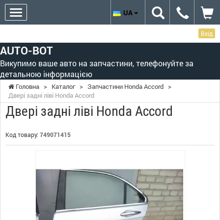
UA
Вхід
AUTO-BOT
Викупимо ваше авто на запчастини, телефонуйте за
детальною інформацією
Головна
>
Каталог
>
Запчастини Honda Accord
>
Двері задні ліві Honda Accord
Двері задні ліві Honda Accord
Код товару:
749071415