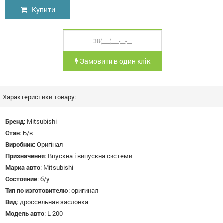
Купити
Замовити в один клік
Характеристики товару:
Бренд
:
Mitsubishi
Стан
:
Б/в
Виробник
:
Оригінал
Призначення
:
Впускна і випускна системи
Марка авто
:
Mitsubishi
Состояние
:
б/у
Тип по изготовителю
:
оригинал
Вид
:
дроссельная заслонка
Модель авто
:
L 200