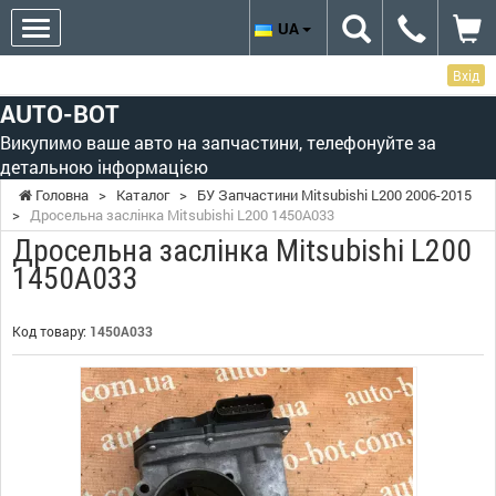
UA
Вхід
AUTO-BOT
Викупимо ваше авто на запчастини, телефонуйте за
детальною інформацією
Головна
>
Каталог
>
БУ Запчастини Mitsubishi L200 2006-2015
>
Дросельна заслінка Mitsubishi L200 1450A033
Дросельна заслінка Mitsubishi L200
1450A033
Код товару:
1450A033