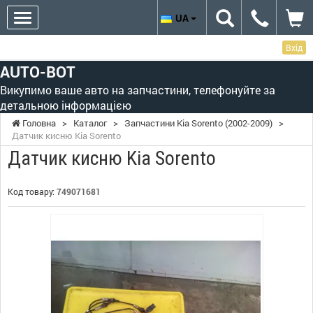
UA
Вхід
AUTO-BOT
Викупимо ваше авто на запчастини, телефонуйте за
детальною інформацією
Головна
>
Каталог
>
Запчастини Kia Sorento (2002-2009)
>
Датчик кисню Kia Sorento
Датчик кисню Kia Sorento
Код товару:
749071681