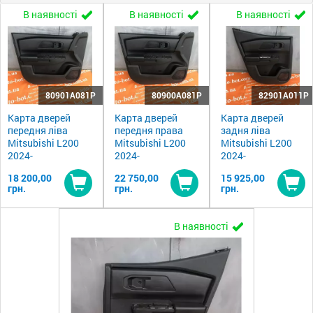
В наявності
В наявності
В наявності
80901A081P
80900A081P
82901A011P
Карта дверей
Карта дверей
Карта дверей
передня ліва
передня права
задня ліва
Mitsubishi L200
Mitsubishi L200
Mitsubishi L200
2024-
2024-
2024-
18 200,00
22 750,00
15 925,00
грн.
грн.
грн.
Купити
Купити
Ку
В наявності