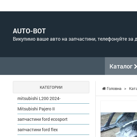
AUTO-BOT
Викупимо ваше авто на запчастини, телефонуйте за
Каталог
КАТЕГОРИИ
Головна
>
Кат
mitsubishi L200 2024-
Mitsubishi Pajero II
запчастини ford ecosport
запчастини ford flex