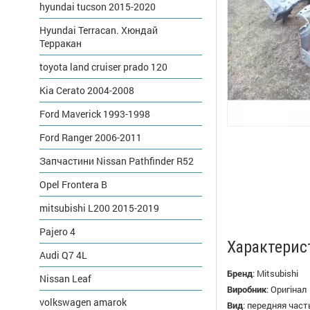
hyundai tucson 2015-2020
Hyundai Terracan. Хюндай
Терракан
toyota land cruiser prado 120
Kia Cerato 2004-2008
Ford Maverick 1993-1998
Ford Ranger 2006-2011
Запчастини Nissan Pathfinder R52
Opel Frontera B
mitsubishi L200 2015-2019
Pajero 4
Характерис
Audi Q7 4L
Бренд
:
Mitsubishi
Nissan Leaf
Виробник
:
Оригінал
volkswagen amarok
Вид
:
передняя част