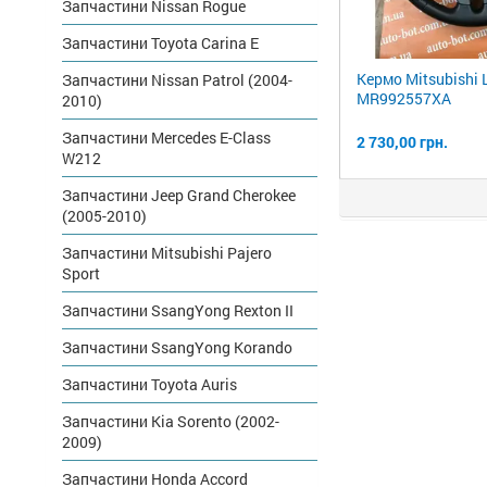
Запчастини Nissan Rogue
Запчастини Toyota Carina E
Кермо Mitsubishi 
Запчастини Nissan Patrol (2004-
MR992557XA
2010)
Запчастини Mercedes E-Class
2 730,00 грн.
W212
Запчастини Jeep Grand Cherokee
(2005-2010)
Запчастини Mitsubishi Pajero
Sport
Запчастини SsangYong Rexton II
Запчастини SsangYong Korando
Запчастини Toyota Auris
Запчастини Kia Sorento (2002-
2009)
Запчастини Honda Accord