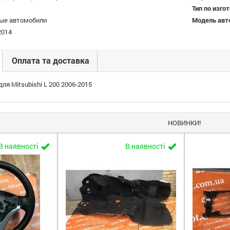
Тип по изго
ые автомобили
Модель авт
2014
Оплата та доставка
ля Mitsubishi L 200 2006-2015
НОВИНКИ!
В наявності
В наявності