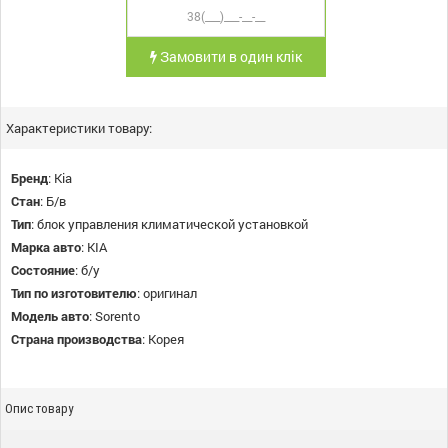
Замовити в один клік
Характеристики товару:
Бренд
:
Kia
Стан
:
Б/в
Тип
:
блок управления климатической установкой
Марка авто
:
KIA
Состояние
:
б/у
Тип по изготовителю
:
оригинал
Модель авто
:
Sorento
Страна производства
:
Корея
Опис товару