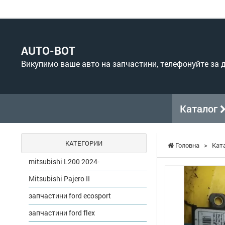
AUTO-BOT
Викупимо ваше авто на запчастини, телефонуйте за
Каталог
КАТЕГОРИИ
Головна
>
Кат
mitsubishi L200 2024-
Mitsubishi Pajero II
запчастини ford ecosport
запчастини ford flex