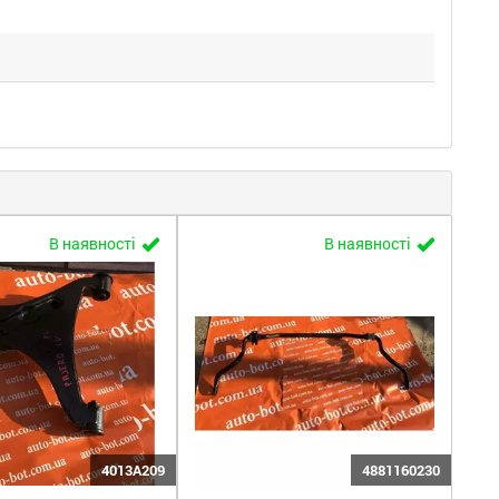
В наявності
В наявності
4013A209
4881160230