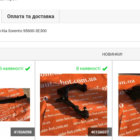
Оплата та доставка
 Kia Sorento 95600-3E300
НОВИНКИ!
В наявності
В наявності
4150A098
4010A037