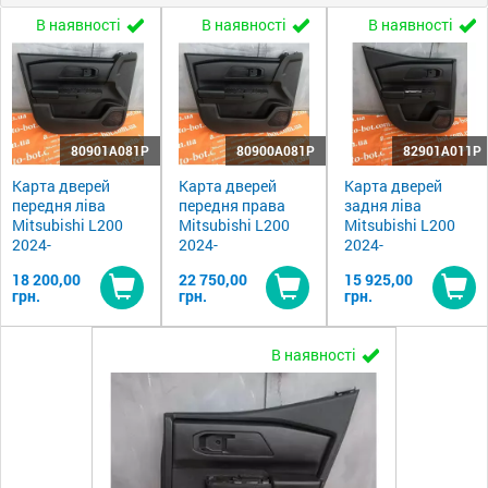
В наявності
В наявності
В наявності
80901A081P
80900A081P
82901A011P
Карта дверей
Карта дверей
Карта дверей
передня ліва
передня права
задня ліва
Mitsubishi L200
Mitsubishi L200
Mitsubishi L200
2024-
2024-
2024-
18 200,00
22 750,00
15 925,00
грн.
грн.
грн.
Купити
Купити
Ку
В наявності