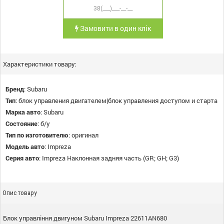
Замовити в один клік
Характеристики товару:
Бренд
:
Subaru
Тип
:
блок управления двигателем|блок управления доступом и старта
Марка авто
:
Subaru
Состояние
:
б/у
Тип по изготовителю
:
оригинал
Модель авто
:
Impreza
Серия авто
:
Impreza Наклонная задняя часть (GR; GH; G3)
Опис товару
Блок управління двигуном Subaru Impreza 22611AN680