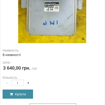
Наявність:
В наявності
Ціна :
3 640,00 грн.
/шт
Кількість:
-
+
Купити