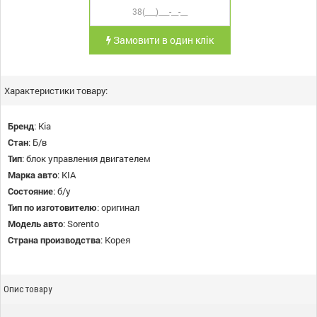
Замовити в один клік
Характеристики товару:
Бренд
:
Kia
Стан
:
Б/в
Тип
:
блок управления двигателем
Марка авто
:
KIA
Состояние
:
б/у
Тип по изготовителю
:
оригинал
Модель авто
:
Sorento
Страна производства
:
Корея
Опис товару