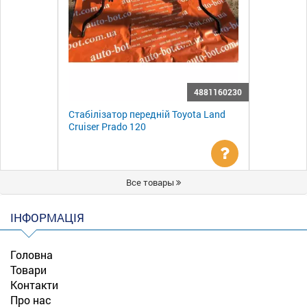
4881160230
Стабілізатор передній Toyota Land
Cruiser Prado 120
Уточнити
Все товары
ціну
ІНФОРМАЦІЯ
Головна
Товари
Контакти
Про нас