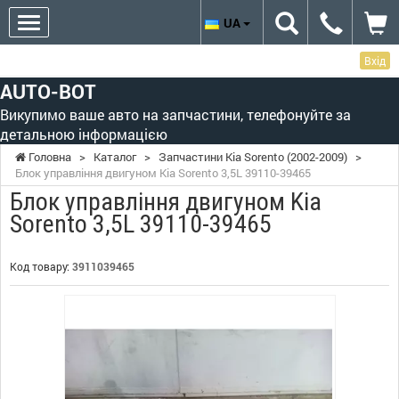
UA
Вхід
AUTO-BOT
Викупимо ваше авто на запчастини, телефонуйте за
детальною інформацією
Головна
>
Каталог
>
Запчастини Kia Sorento (2002-2009)
>
Блок управління двигуном Kia Sorento 3,5L 39110-39465
Блок управління двигуном Kia
Sorento 3,5L 39110-39465
Код товару:
3911039465