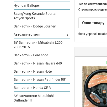
Тип по изготовител
Hyundai Galloper
Страна производст
SsangYong Korando Sports.
Actyon Sports
Опис товару
Запчастини Dodge Journey
блок управління abs
Автозапчастини
БУ Запчастини Mitsubishi L200
2006-2015
Запчастини Ford edge
Запчастини Nissan Navara d40
Запчастини Nissan Note
Запчастини Nissan Pathfinder R51
Запчастини Honda CR-V
БУ запчастини Mitsubishi
Outlander III