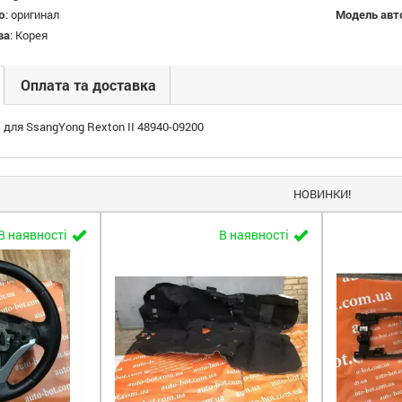
ю
:
оригинал
Модель авт
ва
:
Корея
Оплата та доставка
 для SsangYong Rexton II 48940-09200
НОВИНКИ!
В наявності
В наявності