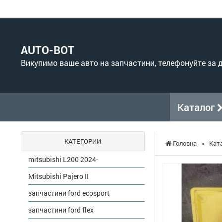
AUTO-BOT
Викупимо ваше авто на запчастини, телефонуйте за
Каталог
КАТЕГОРИИ
Головна
>
Кат
mitsubishi L200 2024-
Mitsubishi Pajero II
запчастини ford ecosport
запчастини ford flex