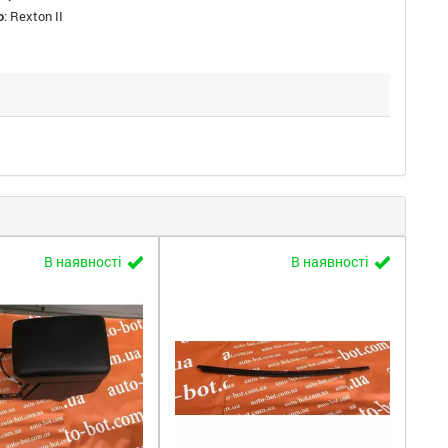
о
:
Rexton II
В наявності
В наявності