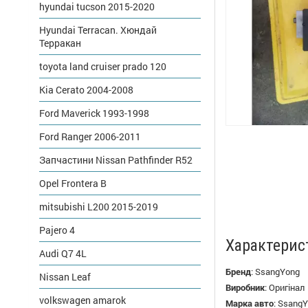
hyundai tucson 2015-2020
Hyundai Terracan. Хюндай
Терракан
toyota land cruiser prado 120
Kia Cerato 2004-2008
Ford Maverick 1993-1998
Ford Ranger 2006-2011
Запчастини Nissan Pathfinder R52
Opel Frontera B
mitsubishi L200 2015-2019
Pajero 4
Характерис
Audi Q7 4L
Бренд
:
SsangYong
Nissan Leaf
Виробник
:
Оригінал
volkswagen amarok
Марка авто
:
SsangY