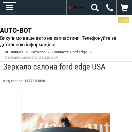
RU
Вход
AUTO-BOT
Викупимо ваше авто на запчастини. Телефонуйте за
детальною інформацією
Главная
>
Каталог
>
Запчасти Ford edge
>
Зеркало салона ford edge USA
Зеркало салона ford edge USA
Код товара:
1177183020