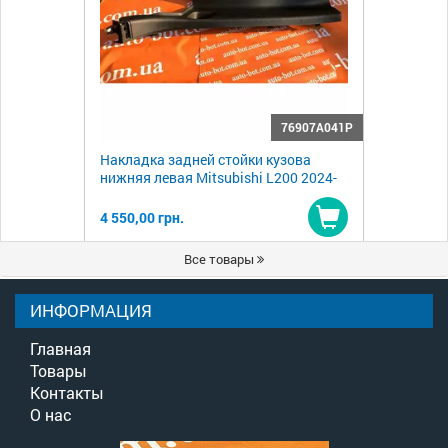
76907A041P
Накладка задней стойки кузова
нижняя левая Mitsubishi L200 2024-
4 550,00 грн.
Купить
Все товары
ИНФОРМАЦИЯ
Главная
Товары
Контакты
О нас