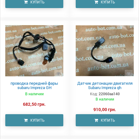
КУПИТЬ
КУПИТЬ
проводка передней фары
Датчик детонации двигателя
subaru Impreza GH
Subaru Impreza gh
В наличии
Код:
22060aa140
В наличии
682,50 грн.
910,00 грн.
КУПИТЬ
КУПИТЬ