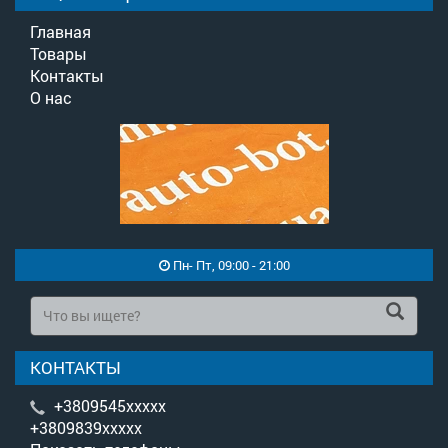
Главная
Товары
Контакты
О нас
Пн- Пт, 09:00 - 21:00
КОНТАКТЫ
+3809545xxxxx
+3809839xxxxx