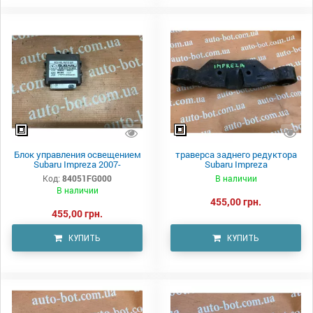
Блок управления освещением
траверса заднего редуктора
Subaru Impreza 2007-
Subaru Impreza
Код:
84051FG000
В наличии
В наличии
455,00 грн.
455,00 грн.
КУПИТЬ
КУПИТЬ