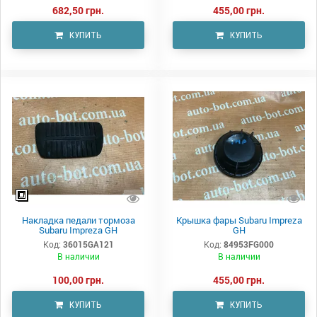
682,50 грн.
455,00 грн.
КУПИТЬ
КУПИТЬ
Накладка педали тормоза
Крышка фары Subaru Impreza
Subaru Impreza GH
GH
Код:
36015GA121
Код:
84953FG000
В наличии
В наличии
100,00 грн.
455,00 грн.
КУПИТЬ
КУПИТЬ