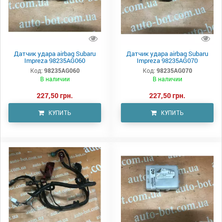
Датчик удара airbag Subaru
Датчик удара airbag Subaru
Impreza 98235AG060
Impreza 98235AG070
Код:
98235AG060
Код:
98235AG070
В наличии
В наличии
227,50 грн.
227,50 грн.
КУПИТЬ
КУПИТЬ