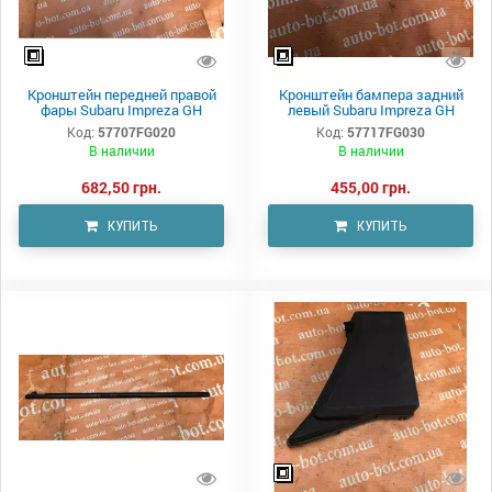
Кронштейн передней правой
Кронштейн бампера задний
фары Subaru Impreza GH
левый Subaru Impreza GH
Код:
57707FG020
Код:
57717FG030
В наличии
В наличии
682,50 грн.
455,00 грн.
КУПИТЬ
КУПИТЬ