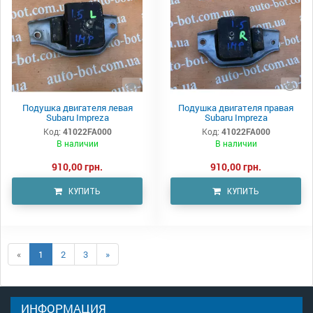
Подушка двигателя левая
Подушка двигателя правая
Subaru Impreza
Subaru Impreza
Код:
41022FA000
Код:
41022FA000
В наличии
В наличии
910,00 грн.
910,00 грн.
КУПИТЬ
КУПИТЬ
«
1
2
3
»
ИНФОРМАЦИЯ