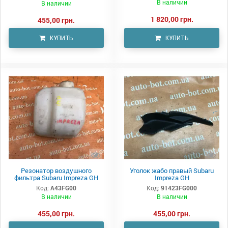
В наличии
В наличии
1 820,00 грн.
455,00 грн.
КУПИТЬ
КУПИТЬ
Резонатор воздушного
Уголок жабо правый Subaru
фильтра Subaru Impreza GH
Impreza GH
Код:
A43FG00
Код:
91423FG000
В наличии
В наличии
455,00 грн.
455,00 грн.