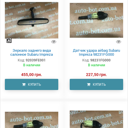
Зеркало заднего вида
Датчик удара airbag Subaru
салонное Subaru Impreza
Impreza 98231FG000
Код:
92039FE001
Код:
98231FG000
В наличии
В наличии
455,00 грн.
227,50 грн.
КУПИТЬ
КУПИТЬ