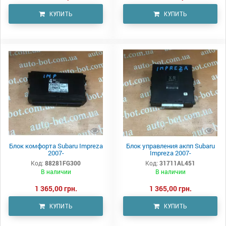
КУПИТЬ
КУПИТЬ
Блок комфорта Subaru Impreza
Блок управления акпп Subaru
2007-
Impreza 2007-
Код:
88281FG300
Код:
31711AL451
В наличии
В наличии
1 365,00 грн.
1 365,00 грн.
КУПИТЬ
КУПИТЬ