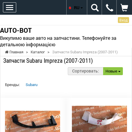
RU
Вход
AUTO-BOT
Викупимо ваше авто на запчастини. Телефонуйте за
детальною інформацією
Главная
>
Каталог
>
Запчасти Subaru Impreza (2007-2011)
Запчасти Subaru Impreza (2007-2011)
Сортировать:
Новые
Бренды:
Subaru