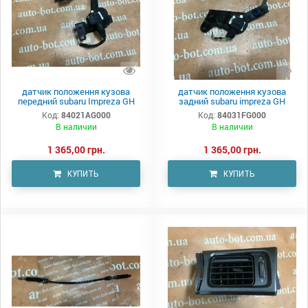
датчик положення кузова
датчик положення кузова
передний subaru Impreza GH
задний subaru impreza GH
Код:
84021AG000
Код:
84031FG000
В наличии
В наличии
1 365,00 грн.
1 365,00 грн.
КУПИТЬ
КУПИТЬ