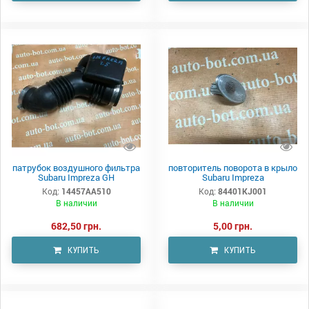
патрубок воздушного фильтра
повторитель поворота в крыло
Subaru Impreza GH
Subaru Impreza
Код:
14457AA510
Код:
84401KJ001
В наличии
В наличии
682,50 грн.
5,00 грн.
КУПИТЬ
КУПИТЬ