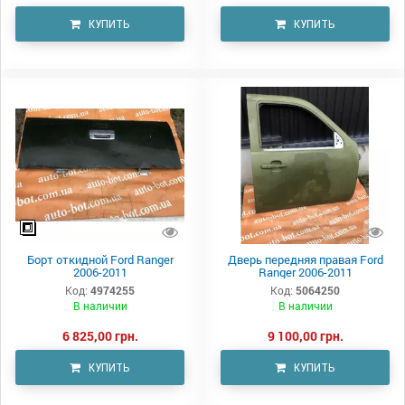
КУПИТЬ
КУПИТЬ
Борт откидной Ford Ranger
Дверь передняя правая Ford
2006-2011
Ranger 2006-2011
Код:
4974255
Код:
5064250
В наличии
В наличии
6 825,00 грн.
9 100,00 грн.
КУПИТЬ
КУПИТЬ