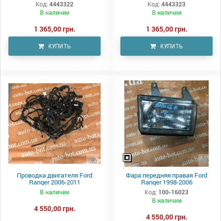
Код:
4443322
Код:
4443323
В наличии
В наличии
1 365,00 грн.
1 365,00 грн.
КУПИТЬ
КУПИТЬ
Проводка двигателя Ford
Фара передняя правая Ford
Ranger 2006-2011
Ranger 1998-2006
В наличии
Код:
100-16023
В наличии
4 550,00 грн.
4 550,00 грн.