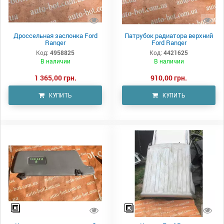
Дроссельная заслонка Ford
Патрубок радиатора верхний
Ranger
Ford Ranger
Код:
4958825
Код:
4421625
В наличии
В наличии
1 365,00 грн.
910,00 грн.
КУПИТЬ
КУПИТЬ