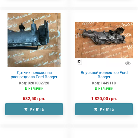
Датчик положения
Впускной коллектор Ford
распредвала Ford Ranger
Ranger
Код:
0281002728
Код:
1449118
В наличии
В наличии
682,50 грн.
1 820,00 грн.
КУПИТЬ
КУПИТЬ