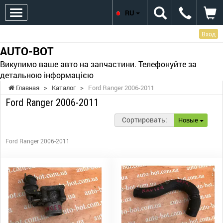
RU
Вход
AUTO-BOT
Викупимо ваше авто на запчастини. Телефонуйте за
детальною інформацією
Главная
>
Каталог
>
Ford Ranger 2006-2011
Ford Ranger 2006-2011
Сортировать:
Новые
Ford Ranger 2006-2011