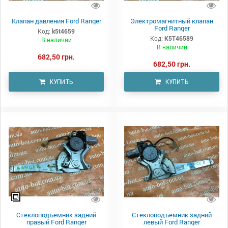
Клапан давления Ford Ranger
Электромагнитный клапан
Ford Ranger
Код:
k5t4659
Код:
K5T46589
В наличии
В наличии
682,50 грн.
682,50 грн.
КУПИТЬ
КУПИТЬ
Стеклоподъемник задний
Стеклоподъемник задний
правый Ford Ranger
левый Ford Ranger