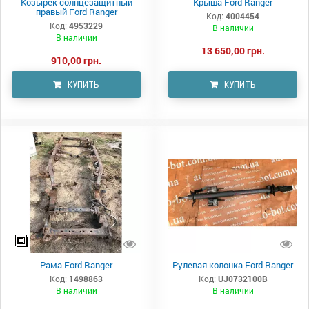
Козырек солнцезащитный
Крыша Ford Ranger
правый Ford Ranger
Код:
4004454
Код:
4953229
В наличии
В наличии
13 650,00 грн.
910,00 грн.
КУПИТЬ
КУПИТЬ
Рама Ford Ranger
Рулевая колонка Ford Ranger
Код:
1498863
Код:
UJ0732100B
В наличии
В наличии