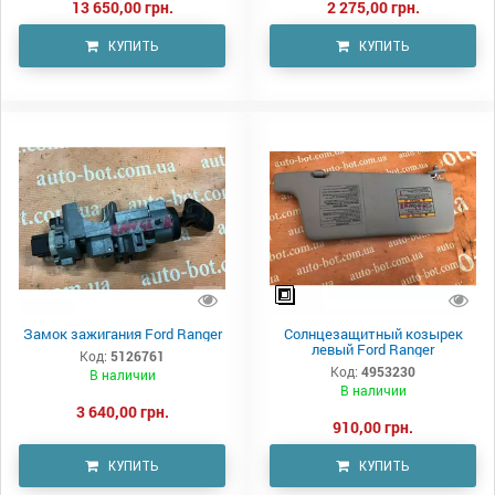
13 650,00 грн.
2 275,00 грн.
КУПИТЬ
КУПИТЬ
Замок зажигания Ford Ranger
Солнцезащитный козырек
левый Ford Ranger
Код:
5126761
Код:
4953230
В наличии
В наличии
3 640,00 грн.
910,00 грн.
КУПИТЬ
КУПИТЬ