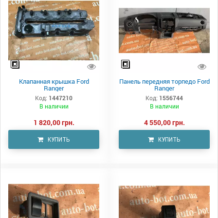
Клапанная крышка Ford
Панель передняя торпедо Ford
Ranger
Ranger
Код:
1447210
Код:
1556744
В наличии
В наличии
1 820,00 грн.
4 550,00 грн.
КУПИТЬ
КУПИТЬ