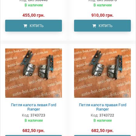
В наличии
В наличии
455,00 грн.
910,00 грн.
КУПИТЬ
КУПИТЬ
Петля капота левая Ford
Петля капота правая Ford
Ranger
Ranger
Код:
3743723
Код:
3743722
В наличии
В наличии
682,50 грн.
682,50 грн.