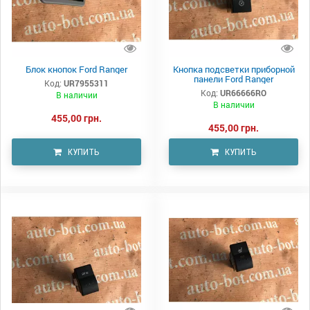
Блок кнопок Ford Ranger
Кнопка подсветки приборной
панели Ford Ranger
Код:
UR7955311
Код:
UR66666RO
В наличии
В наличии
455,00 грн.
455,00 грн.
КУПИТЬ
КУПИТЬ