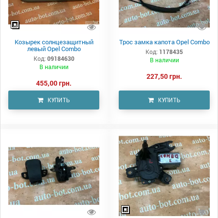
Козырек солнцезащитный
Трос замка капота Opel Combo
левый Opel Combo
Код:
1178435
Код:
09184630
В наличии
В наличии
227,50 грн.
455,00 грн.
КУПИТЬ
КУПИТЬ