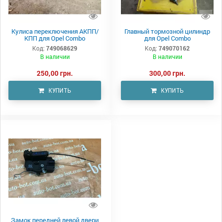
Кулиса переключения АКПП/
Главный тормозной цилиндр
КПП для Opel Combo
для Opel Combo
Код:
749068629
Код:
749070162
В наличии
В наличии
250,00 грн.
300,00 грн.
КУПИТЬ
КУПИТЬ
Замок передней левой двери