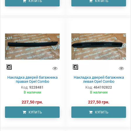
КУПИТЬ
КУПИТЬ
Накладка дверей багажника
Накладка дверей багажника
правая Opel Combo
левая Opel Combo
Код:
9228481
Код:
464192822
В наличии
В наличии
227,50 грн.
227,50 грн.
КУПИТЬ
КУПИТЬ