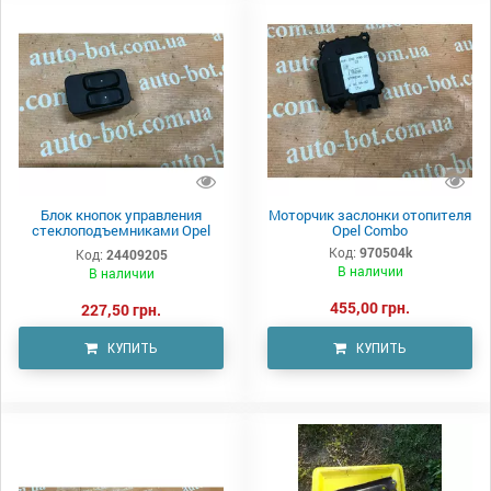
Блок кнопок управления
Моторчик заслонки отопителя
стеклоподъемниками Opel
Opel Combo
Combo
Код:
970504k
Код:
24409205
В наличии
В наличии
455,00 грн.
227,50 грн.
КУПИТЬ
КУПИТЬ