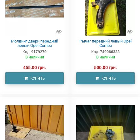
Молдинг двери передний
Рычаг передний левый Opel
левый Opel Combo
Combo
Код:
9179270
Код:
749066333
В наличии
В наличии
455,00 грн.
500,00 грн.
КУПИТЬ
КУПИТЬ