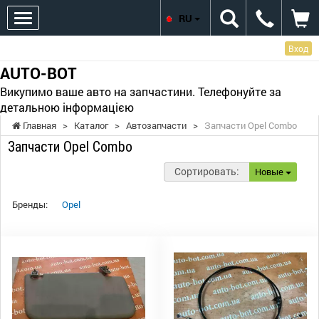
RU
Вход
AUTO-BOT
Викупимо ваше авто на запчастини. Телефонуйте за
детальною інформацією
Главная
>
Каталог
>
Автозапчасти
>
Запчасти Opel Combo
Запчасти Opel Combo
Сортировать:
Новые
Бренды:
Opel