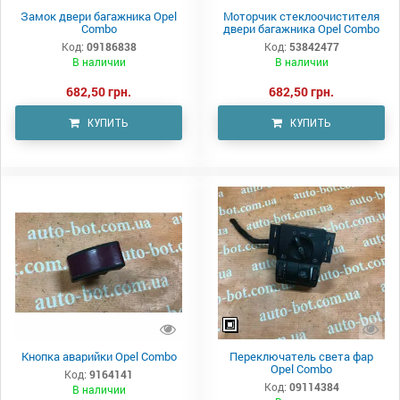
Замок двери багажника Opel
Моторчик стеклоочистителя
Combo
двери багажника Opel Combo
Код:
09186838
Код:
53842477
В наличии
В наличии
682,50 грн.
682,50 грн.
КУПИТЬ
КУПИТЬ
Кнопка аварийки Opel Combo
Переключатель света фар
Opel Combo
Код:
9164141
Код:
09114384
В наличии