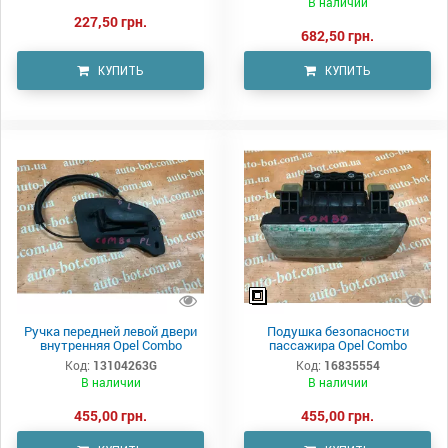
В наличии
227,50 грн.
682,50 грн.
КУПИТЬ
КУПИТЬ
Ручка передней левой двери
Подушка безопасности
внутренняя Opel Combo
пассажира Opel Combo
Код:
13104263G
Код:
16835554
В наличии
В наличии
455,00 грн.
455,00 грн.