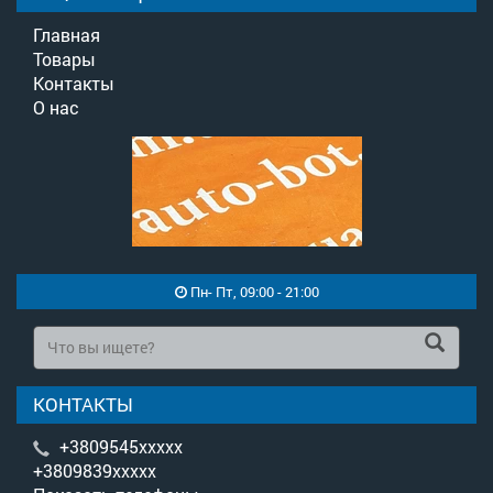
Главная
Товары
Контакты
О нас
Пн- Пт, 09:00 - 21:00
КОНТАКТЫ
+3809545xxxxx
+3809839xxxxx