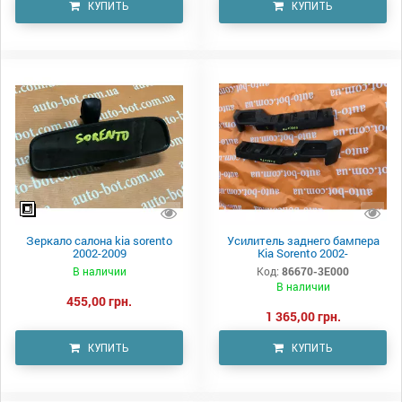
КУПИТЬ
КУПИТЬ
Зеркало салона kia sorento
Усилитель заднего бампера
2002-2009
Kia Sorento 2002-
В наличии
Код:
86670-3E000
В наличии
455,00 грн.
1 365,00 грн.
КУПИТЬ
КУПИТЬ