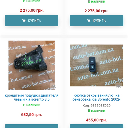
В наличии
В наличии
2 275,00 грн.
2 275,00 грн.
КУПИТЬ
КУПИТЬ
кронштейн подушки двигателя
Кнопка открывания лючка
левый kia sorento 3.5
бензобака Kia Sorento 2002-
2009
В наличии
Код:
935503E020
В наличии
682,50 грн.
455,00 грн.