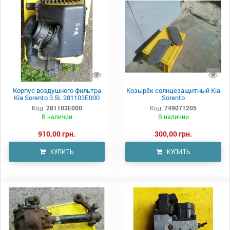
Корпус воздушного фильтра
Козырёк солнцезащитный Kia
Kia Sorento 3.5L 281103E000
Sorento
Код:
281103E000
Код:
749071205
В наличии
В наличии
910,00 грн.
300,00 грн.
КУПИТЬ
КУПИТЬ