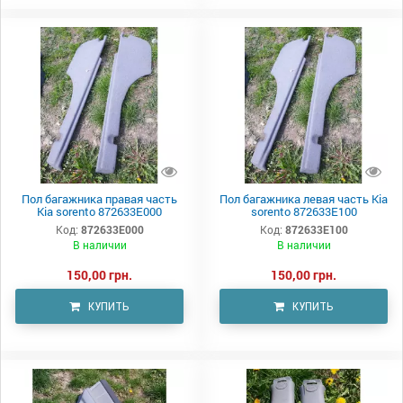
Пол багажника правая часть
Пол багажника левая часть Kia
Kia sorento 872633E000
sorento 872633E100
Код:
872633E000
Код:
872633E100
В наличии
В наличии
150,00 грн.
150,00 грн.
КУПИТЬ
КУПИТЬ