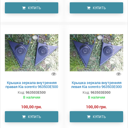
КУПИТЬ
КУПИТЬ
Крышка зеркала внутренняя
Крышка зеркала внутренняя
правая Kia sorento 963503E500
левая Kia sorento 963503E000
Код:
963503E500
Код:
963503E000
В наличии
В наличии
100,00 грн.
100,00 грн.
КУПИТЬ
КУПИТЬ