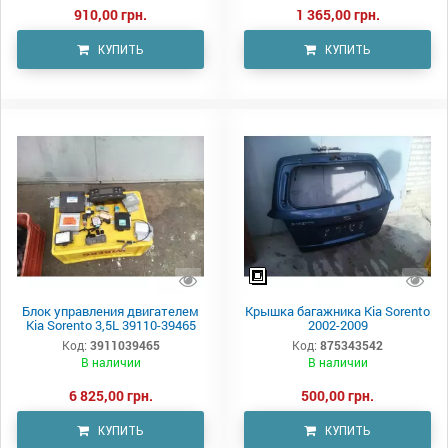
910,00 грн.
1 365,00 грн.
КУПИТЬ
КУПИТЬ
Блок управления двигателем
Крышка багажника Kia Sorento
Kia Sorento 3,5L 39110-39465
2002-2009
Код:
3911039465
Код:
875343542
В наличии
В наличии
6 825,00 грн.
500,00 грн.
КУПИТЬ
КУПИТЬ