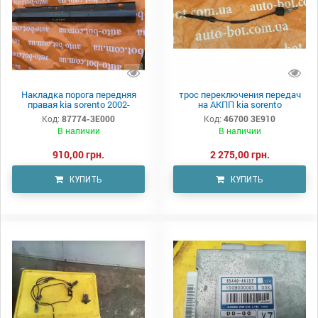
Накладка порога передняя
трос переключения передач
правая kia sorento 2002-
на АКПП kia sorento
Код:
87774-3E000
Код:
46700 3E910
В наличии
В наличии
910,00 грн.
2 275,00 грн.
КУПИТЬ
КУПИТЬ