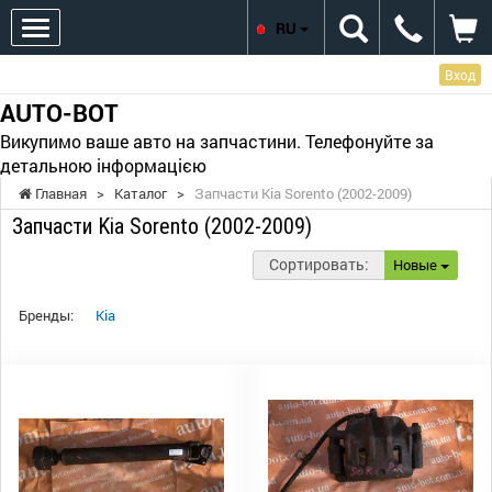
RU
Вход
AUTO-BOT
Викупимо ваше авто на запчастини. Телефонуйте за
детальною інформацією
Главная
>
Каталог
>
Запчасти Kia Sorento (2002-2009)
Запчасти Kia Sorento (2002-2009)
Сортировать:
Новые
Бренды:
Kia