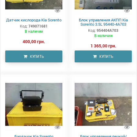
Датчик кислорода Kia Sorento
Блок управления АКПП Kia
Sorento 3.5L 95440-4A703
Код:
749071681
Код:
954404A703
В наличии
В наличии
400,00 грн.
1 365,00 грн.
КУПИТЬ
КУПИТЬ
Бардачок Kia Sorento
Блок управления печкой/