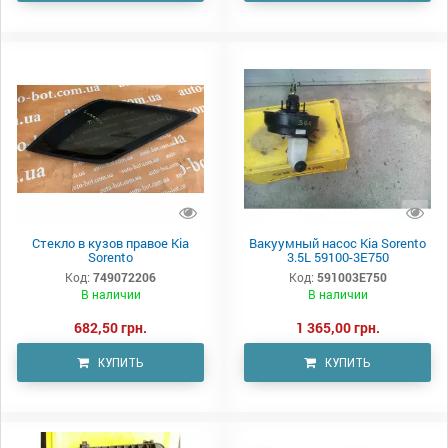
Стекло в кузов правое Kia
Вакуумный насос Kia Sorento
Sorento
3.5L 59100-3E750
Код:
749072206
Код:
591003E750
В наличии
В наличии
682,50 грн.
1 365,00 грн.
КУПИТЬ
КУПИТЬ