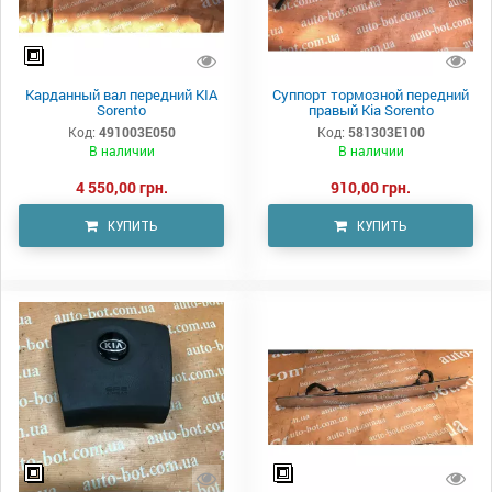
Карданный вал передний KIA
Суппорт тормозной передний
Sorento
правый Kia Sorento
Код:
491003E050
Код:
581303E100
В наличии
В наличии
4 550,00 грн.
910,00 грн.
КУПИТЬ
КУПИТЬ