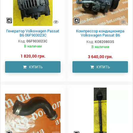
Генератор Volkswagen Passat
Компрессор кондиционера
B6 06F903023C
Volkswagen Passat B6
KO820803S
Код:
06F903023C
Код:
KO820803S
В наличии
В наличии
1 820,00 грн.
3 640,00 грн.
КУПИТЬ
КУПИТЬ