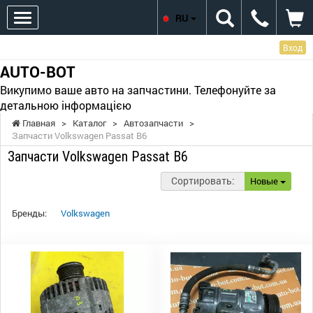
RU
Вход
AUTO-BOT
Викупимо ваше авто на запчастини. Телефонуйте за
детальною інформацією
Главная
>
Каталог
>
Автозапчасти
>
Запчасти Volkswagen Passat B6
Запчасти Volkswagen Passat B6
Сортировать:
Новые
Бренды:
Volkswagen