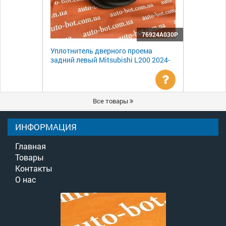
76924A030P
Уплотнитель дверного проема
задний левый Mitsubishi L200 2024-
Уточнить
Все товары
цену
ИНФОРМАЦИЯ
Главная
Товары
Контакты
О нас