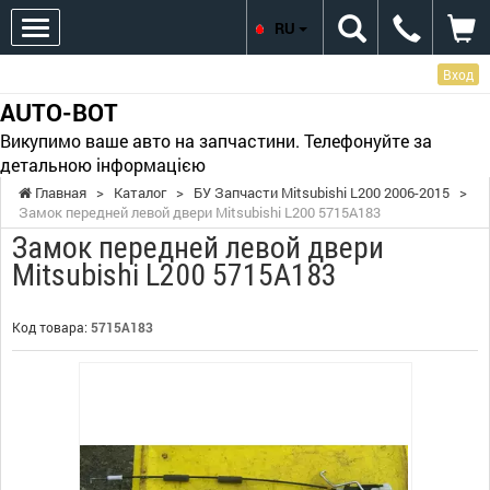
RU
Вход
AUTO-BOT
Викупимо ваше авто на запчастини. Телефонуйте за
детальною інформацією
Главная
>
Каталог
>
БУ Запчасти Mitsubishi L200 2006-2015
>
Замок передней левой двери Mitsubishi L200 5715A183
Замок передней левой двери
Mitsubishi L200 5715A183
Код товара:
5715A183