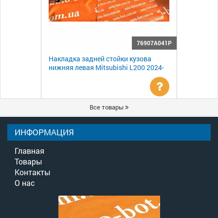
76907A041P
Накладка задней стойки кузова
нижняя левая Mitsubishi L200 2024-
Уточнить
Все товары
цену
ИНФОРМАЦИЯ
Главная
Товары
Контакты
О нас