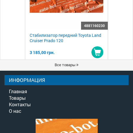
4881160230
Стабилизатор передний Toyota Land
Cruiser Prado 120
3 185,00 грн.
Купить
Все товары
ИНФОРМАЦИЯ
Главная
Товары
Контакты
О нас