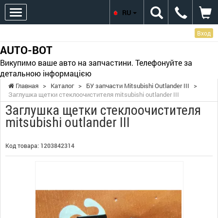
RU
Вход
AUTO-BOT
Викупимо ваше авто на запчастини. Телефонуйте за
детальною інформацією
Главная
>
Каталог
>
БУ запчасти Mitsubishi Outlander III
>
Заглушка щетки стеклоочистителя mitsubishi outlander III
Заглушка щетки стеклоочистителя
mitsubishi outlander III
Код товара:
1203842314