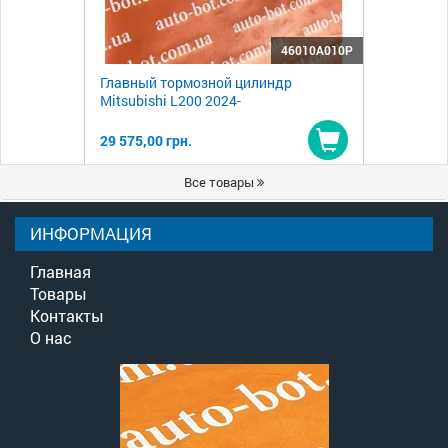
46010A010P
Главный тормозной цилиндр
Mitsubishi L200 2024-
29 575,00 грн.
Купить
Все товары
ИНФОРМАЦИЯ
Главная
Товары
Контакты
О нас