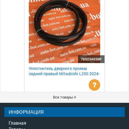
76923A030P
Уплотнитель дверного проема
задний правый Mitsubishi L200 2024-
Уточнить
Все товары
цену
ИНФОРМАЦИЯ
Главная