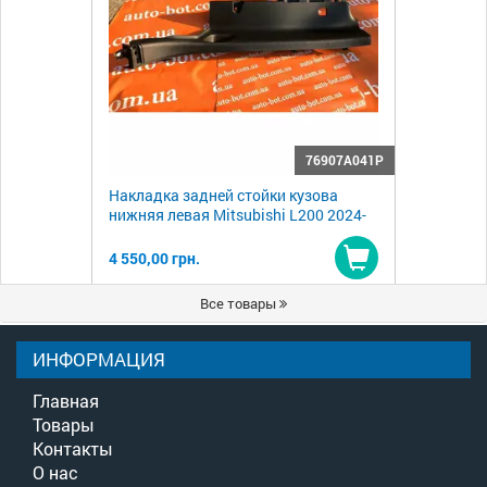
76907A041P
Накладка задней стойки кузова
нижняя левая Mitsubishi L200 2024-
4 550,00 грн.
Купить
Все товары
ИНФОРМАЦИЯ
Главная
Товары
Контакты
О нас