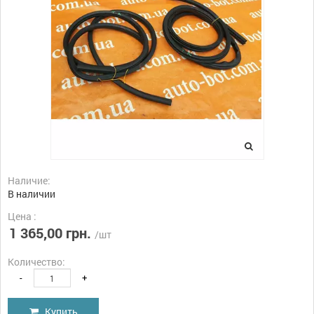
Наличие:
В наличии
Цена :
1 365,00 грн.
/шт
Количество:
-
+
Купить