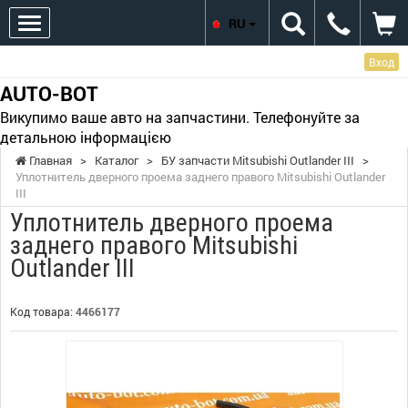
RU
Вход
AUTO-BOT
Викупимо ваше авто на запчастини. Телефонуйте за
детальною інформацією
Главная
>
Каталог
>
БУ запчасти Mitsubishi Outlander III
>
Уплотнитель дверного проема заднего правого Mitsubishi Outlander
III
Уплотнитель дверного проема
заднего правого Mitsubishi
Outlander III
Код товара:
4466177