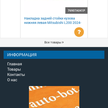
76907A041P
Накладка задней стойки кузова
нижняя левая Mitsubishi L200 2024-
Уточнить
Все товары
цену
ИНФОРМАЦИЯ
Главная
Товары
Контакты
О нас