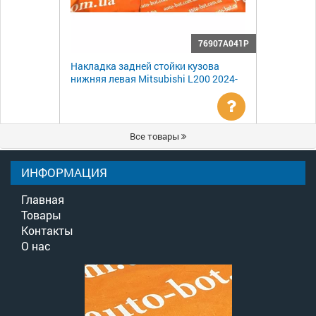
76907A041P
Накладка задней стойки кузова
нижняя левая Mitsubishi L200 2024-
Уточнить
Все товары
цену
ИНФОРМАЦИЯ
Главная
Товары
Контакты
О нас