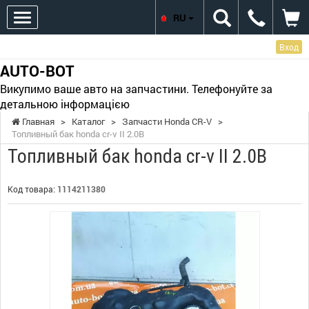
RU
Вход
AUTO-BOT
Викупимо ваше авто на запчастини. Телефонуйте за
детальною інформацією
Главная
>
Каталог
>
Запчасти Honda CR-V
>
Топливный бак honda cr-v II 2.0B
Топливный бак honda cr-v II 2.0B
Код товара:
1114211380