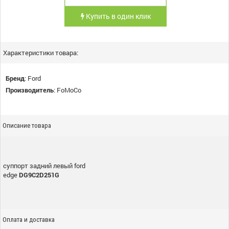
Купить в один клик
Характеристики товара:
Бренд
:
Ford
Производитель
:
FoMoCo
Описание товара
суппорт задний левый ford
edge
DG9C2D251G
Оплата и доставка