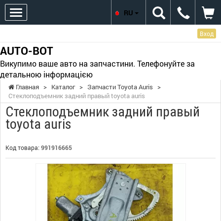
RU
Вход
AUTO-BOT
Викупимо ваше авто на запчастини. Телефонуйте за
детальною інформацією
Главная
>
Каталог
>
Запчасти Toyota Auris
>
Стеклоподъемник задний правый toyota auris
Стеклоподъемник задний правый
toyota auris
Код товара:
991916665