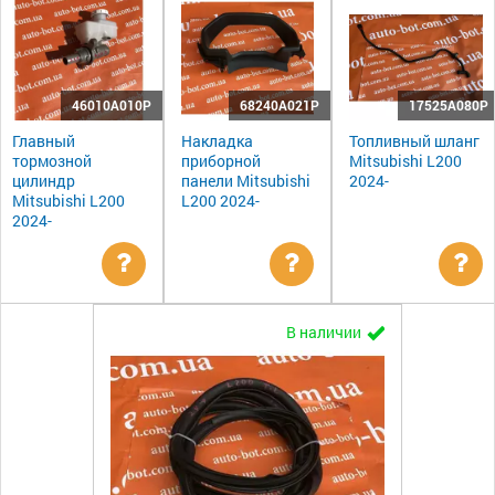
46010A010P
68240A021P
17525A080P
Главный
Накладка
Топливный шланг
тормозной
приборной
Mitsubishi L200
цилиндр
панели Mitsubishi
2024-
Mitsubishi L200
L200 2024-
2024-
Уточнить
Уточнить
Ут
В наличии
цену
цену
цен